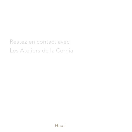
Suivez-nous
Restez en contact avec
Les Ateliers de la Cernia
Haut