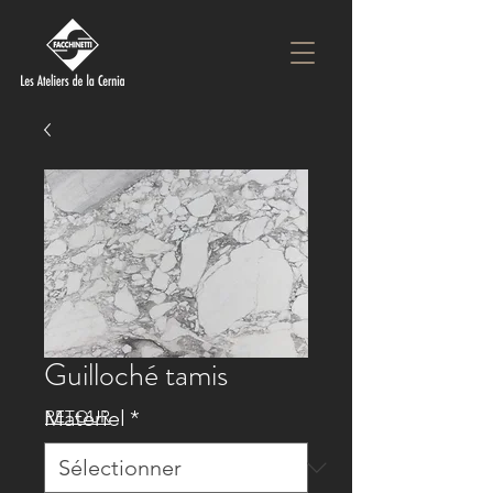
Guilloché tamis
Matériel
*
RETOUR