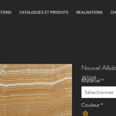
ATIONS
CATALOGUES ET PRODUITS
REALISATIONS
CH
Nouvel Albât
RETOUR
Matériel
*
Sélectionner
Couleur
*