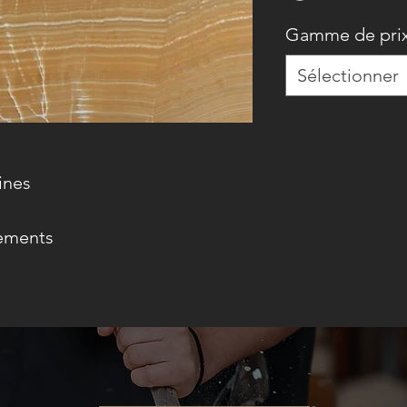
Gamme de pri
Sélectionner
ines
tements