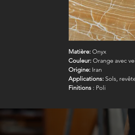
Matière:
Onyx
Couleur:
Orange avec ve
Origine:
Iran
Applications:
Sols, revê
Finitions
: Poli