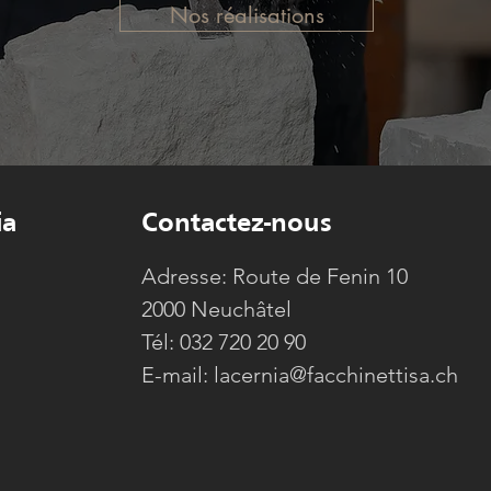
Nos réalisations
ia
Contactez-nous
Adresse:
Route de Fenin 10
2000 Neuchâtel​
Tél: 032 720 20 90
E-mail: lacernia@facchinettisa.ch