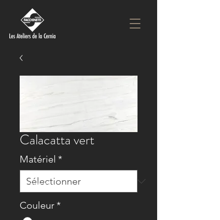
Calacatta vert
Matériel
*
RETOUR
Couleur
*